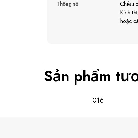
Chiều d
Thông số
Kích t
hoặc cá
Sản phẩm tươ
016