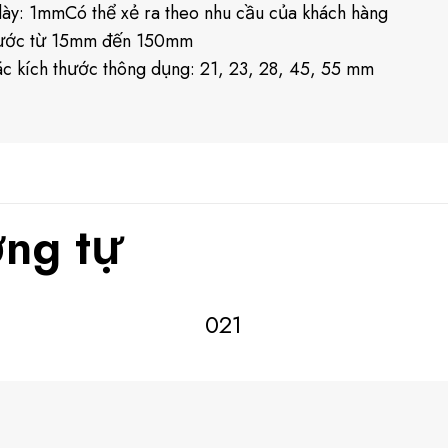
ày: 1mmCó thể xẻ ra theo nhu cầu của khách hàng
hước từ 15mm đến 150mm
c kích thước thông dụng: 21, 23, 28, 45, 55 mm
ng tự
021