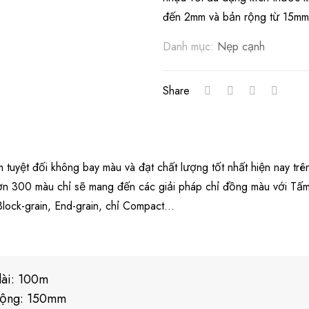
đến 2mm và bản rộng từ 15m
Danh mục:
Nẹp cạnh
Share
tuyệt đối không bay màu và đạt chất lượng tốt nhất hiện nay trên
ơn 300 màu chỉ sẽ mang đến các giải pháp chỉ đồng màu với Tấm 
Block-grain, End-grain, chỉ Compact…
dài: 100m
rộng: 150mm