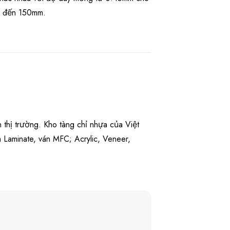
m đến 150mm.
 thị trường. Kho tàng chỉ nhựa của Việt
Laminate, ván MFC; Acrylic, Veneer,