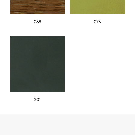
038
073
201