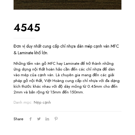
4545
Đơn vị duy nhất cung cấp chỉ nhựa dán mép cạnh ván MFC
& Laminate khổ lớn.
Những tấm ván gỗ MFC hay Laminate để trở thành những
ứng dụng nội thất hoàn hảo cần đến các chỉ nhựa để dán
vào mép của cạnh ván. Là chuyên gia mang đến các giải
pháp gỗ nội thất, Việt Hoàng cung cấp chỉ nhựa với đa dạng
kích thước khác nhau với độ dày mỏng từ 0.45mm cho đến
2mm và bản rộng từ 15mm đến 150mm.
Danh mục:
Nẹp cạnh
Share