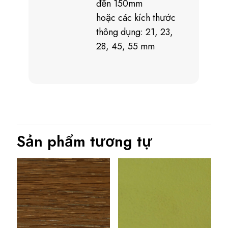
đến 150mm
hoặc các kích thước
thông dụng: 21, 23,
28, 45, 55 mm
Sản phẩm tương tự