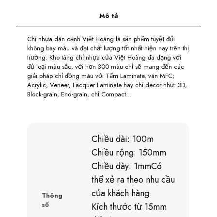
Mô tả
Chỉ nhựa dán cạnh Việt Hoàng là sản phẩm tuyệt đối
không bay màu và đạt chất lượng tốt nhất hiện nay trên thị
trường. Kho tàng chỉ nhựa của Việt Hoàng đa dạng với
đủ loại màu sắc, với hơn 300 màu chỉ sẽ mang đến các
giải pháp chỉ đồng màu với Tấm Laminate, ván MFC;
Acrylic, Veneer, Lacquer Laminate hay chỉ decor như: 3D,
Block-grain, End-grain, chỉ Compact…
Chiều dài: 100m
Chiều rộng: 150mm
Chiều dày: 1mmCó
thể xẻ ra theo nhu cầu
của khách hàng
Thông
số
Kích thước từ 15mm