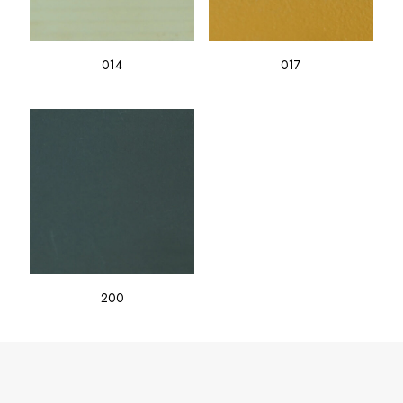
014
017
200