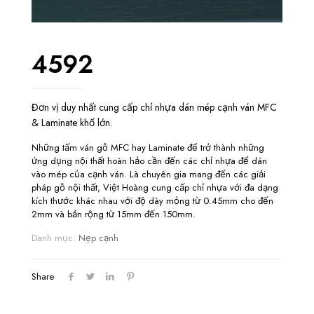
4592
Đơn vị duy nhất cung cấp chỉ nhựa dán mép cạnh ván MFC
& Laminate khổ lớn.
Những tấm ván gỗ MFC hay Laminate để trở thành những
ứng dụng nội thất hoàn hảo cần đến các chỉ nhựa để dán
vào mép của cạnh ván. Là chuyên gia mang đến các giải
pháp gỗ nội thất, Việt Hoàng cung cấp chỉ nhựa với đa dạng
kích thước khác nhau với độ dày mỏng từ 0.45mm cho đến
2mm và bản rộng từ 15mm đến 150mm.
Danh mục:
Nẹp cạnh
Share