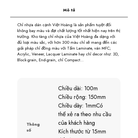
Mô tả
Chỉ nhựa dán cạnh Việt Hoàng là sản phẩm tuyệt đối
không bay màu và đạt chất lượng tốt nhất hiện nay trên thị
trường. Kho tàng chỉ nhựa của Việt Hoàng đa dạng với
đủ loại màu sắc, với hơn 300 màu chỉ sẽ mang đến các
giải pháp chỉ đồng màu với Tấm Laminate, ván MFC;
Acrylic, Veneer, Lacquer Laminate hay chỉ decor như: 3D,
Block-grain, End-grain, chỉ Compact…
Chiều dài: 100m
Chiều rộng: 150mm
Chiều dày: 1mmCó
thể xẻ ra theo nhu cầu
của khách hàng
Thông
số
Kích thước từ 15mm