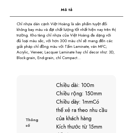
Mô tả
Chỉ nhựa dán cạnh Việt Hoàng là sản phẩm tuyệt đối
không bay màu và đạt chất lượng tốt nhất hiện nay trên thị
trường. Kho tàng chỉ nhựa của Việt Hoàng đa dạng với
đủ loại màu sắc, với hơn 300 màu chỉ sẽ mang đến các
giải pháp chỉ đồng màu với Tấm Laminate, ván MFC;
Acrylic, Veneer, Lacquer Laminate hay chỉ decor như: 3D,
Block-grain, End-grain, chỉ Compact…
Chiều dài: 100m
Chiều rộng: 150mm
Chiều dày: 1mmCó
thể xẻ ra theo nhu cầu
của khách hàng
Thông
số
Kích thước từ 15mm