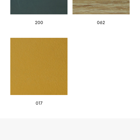
200
062
017