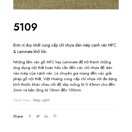
5109
Đơn vị duy nhất cung cấp chỉ nhựa dán mép cạnh ván MFC
& Laminate khổ lớn.
Những tấm ván gỗ MFC hay Laminate để trở thành những
ứng dụng nội thất hoàn hảo cần đến các chỉ nhựa để dán
vào mép của cạnh ván. Là chuyên gia mang đến các giải
pháp gỗ nội thất, Việt Hoàng cung cấp chỉ nhựa với đa dạng
kích thước khác nhau với độ dày mỏng từ 0.45mm cho đến
2mm và bản rộng từ 15mm đến 150mm.
Danh mục:
Nẹp cạnh
Share