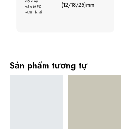
độ dày
(12/18/25)mm
ván MFC
vượt khổ
Sản phẩm tương tự