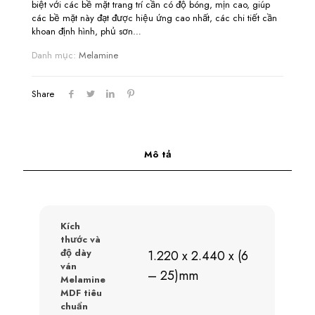
biệt với các bề mặt trang trí cần có độ bóng, mịn cao, giúp
các bề mặt này đạt được hiệu ứng cao nhất, các chi tiết cần
khoan định hình, phủ sơn…
Danh mục:
Melamine
Share
Mô tả
Kích
thước và
độ dày
1.220 x 2.440 x (6
ván
– 25)mm
Melamine
MDF tiêu
chuẩn