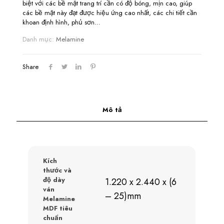
biệt với các bề mặt trang trí cần có độ bóng, mịn cao, giúp
các bề mặt này đạt được hiệu ứng cao nhất, các chi tiết cần
khoan định hình, phủ sơn…
Danh mục:
Melamine
Share
Mô tả
Kích
thước và
độ dày
1.220 x 2.440 x (6
ván
– 25)mm
Melamine
MDF tiêu
chuẩn