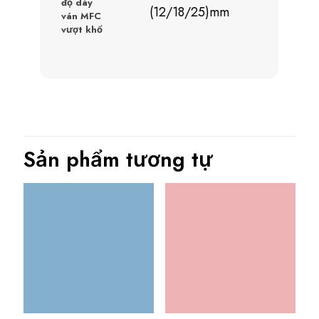
độ dày
(12/18/25)mm
ván MFC
vượt khổ
Sản phẩm tương tự