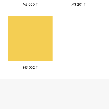
MS 050 T
MS 201 T
MS 032 T