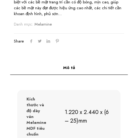
biệt với các bề mặt trang trí cần có độ bóng, mịn cao, giúp
các bề mặt này đạt được hiệu ứng cao nhất, các chi tiết cần
khoan định hình, phủ sơn…
Danh mục:
Melamine
Share
Mô tả
Kích
thước và
độ dày
1.220 x 2.440 x (6
ván
– 25)mm
Melamine
MDF tiêu
chuẩn