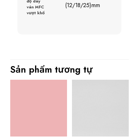
độ dày
(12/18/25)mm
ván MFC
vượt khổ
Sản phẩm tương tự