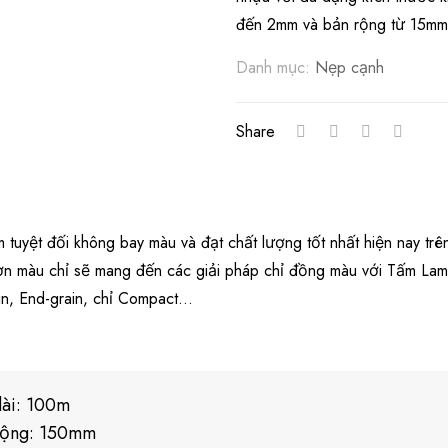
đến 2mm và bản rộng từ 15m
Danh mục:
Nẹp cạnh
Share
tuyệt đối không bay màu và đạt chất lượng tốt nhất hiện nay trên
ơn màu chỉ sẽ mang đến các giải pháp chỉ đồng màu với Tấm Lami
in, End-grain, chỉ Compact…
dài: 100m
rộng: 150mm