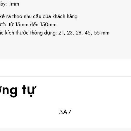
dày: 1mm
xẻ ra theo nhu cầu của khách hàng
hước từ 15mm đến 150mm
c kích thước thông dụng: 21, 23, 28, 45, 55 mm
ng tự
3A7