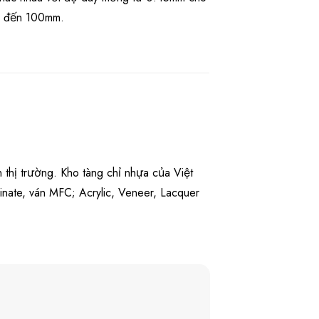
m đến 100mm.
 thị trường. Kho tàng chỉ nhựa của Việt
nate, ván MFC; Acrylic, Veneer, Lacquer