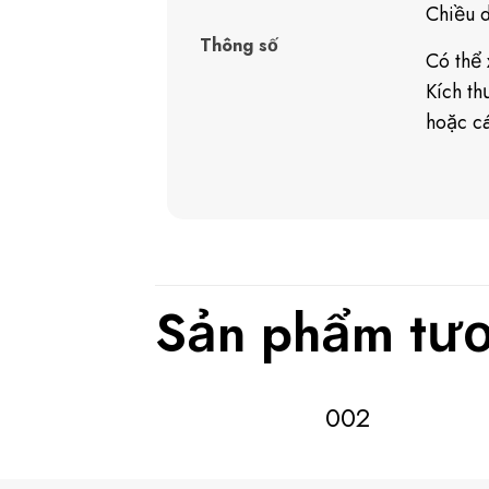
Chiều 
Thông số
Có thể 
Kích t
hoặc cá
Sản phẩm tươ
002