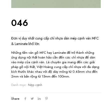
046
Đơn vị duy nhất cung cấp chỉ nhựa dán mép cạnh ván MFC
& Laminate khổ lớn.
Những tấm ván gỗ MFC hay Laminate để trở thành những
ứng dụng nội thất hoàn hảo cần đến các chỉ nhựa để dán
vào mép của cạnh ván. Là chuyên gia mang đến các giải
pháp gỗ nội thất, Việt Hoàng cung cấp chỉ nhựa với đa dạng
kích thước khác nhau với độ dày mỏng từ 0.45mm cho đến
2mm và bản rộng từ 15mm đến 100mm.
Danh mục:
Nẹp cạnh
Share