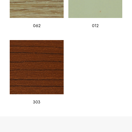
062
012
303