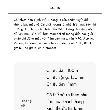
Mô tả
Chỉ nhựa dán cạnh Việt Hoàng là sản phẩm tuyệt đối
không bay màu và đạt chất lượng tốt nhất hiện nay trên thị
trường. Kho tàng chỉ nhựa của Việt Hoàng đa dạng với
đủ loại màu sắc, với hơn màu chỉ sẽ mang đến các giải
pháp chỉ đồng màu với Tấm Laminate, ván MFC; Acrylic,
Veneer, Lacquer Laminate hay chỉ decor như: 3D, Block-
grain, End-grain, chỉ Compact…
Chiều dài: 100m
Chiều rộng: 150mm
Chiều dày: 1mm
Có thể xẻ ra theo nhu
Thông
cầu của khách hàng
số
Kích thước từ 15mm