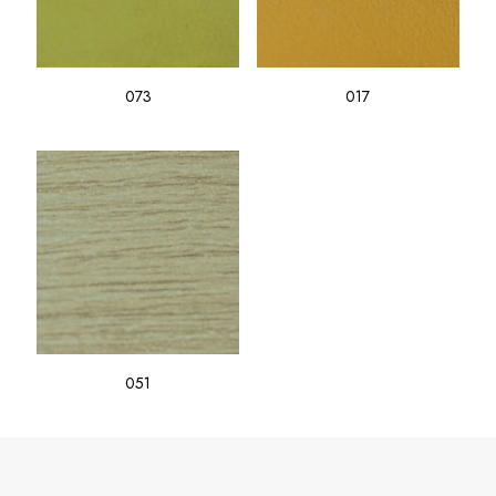
073
017
051