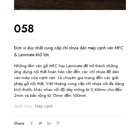
058
Đơn vị duy nhất cung cấp chỉ nhựa dán mép cạnh ván MFC
& Laminate khổ lớn.
Những tấm ván gỗ MFC hay Laminate để trở thành những
ứng dụng nội thất hoàn hảo cần đến các chỉ nhựa để dán
vào mép của cạnh ván. Là chuyên gia mang đến các giải
pháp gỗ nội thất, Việt Hoàng cung cấp chỉ nhựa với đa dạng
kích thước khác nhau với độ dày mỏng từ 0.45mm cho đến
2mm và bản rộng từ 15mm đến 100mm.
Danh mục:
Nẹp cạnh
Share