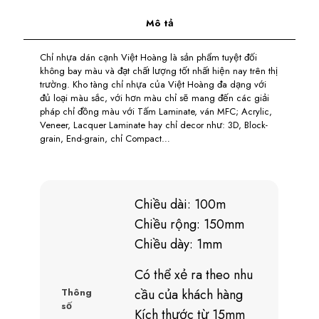
Mô tả
Chỉ nhựa dán cạnh Việt Hoàng là sản phẩm tuyệt đối
không bay màu và đạt chất lượng tốt nhất hiện nay trên thị
trường. Kho tàng chỉ nhựa của Việt Hoàng đa dạng với
đủ loại màu sắc, với hơn màu chỉ sẽ mang đến các giải
pháp chỉ đồng màu với Tấm Laminate, ván MFC; Acrylic,
Veneer, Lacquer Laminate hay chỉ decor như: 3D, Block-
grain, End-grain, chỉ Compact…
Chiều dài: 100m
Chiều rộng: 150mm
Chiều dày: 1mm
Có thể xẻ ra theo nhu
Thông
cầu của khách hàng
số
Kích thước từ 15mm