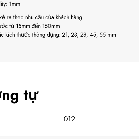
dày: 1mm
xẻ ra theo nhu cầu của khách hàng
hước từ 15mm đến 150mm
c kích thước thông dụng: 21, 23, 28, 45, 55 mm
ng tự
012