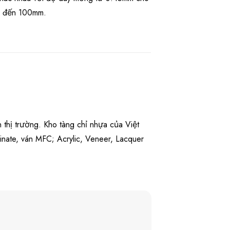
m đến 100mm.
 thị trường. Kho tàng chỉ nhựa của Việt
nate, ván MFC; Acrylic, Veneer, Lacquer