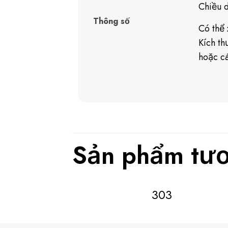
Chiều 
Thông số
Có thể 
Kích t
hoặc cá
Sản phẩm tươ
303