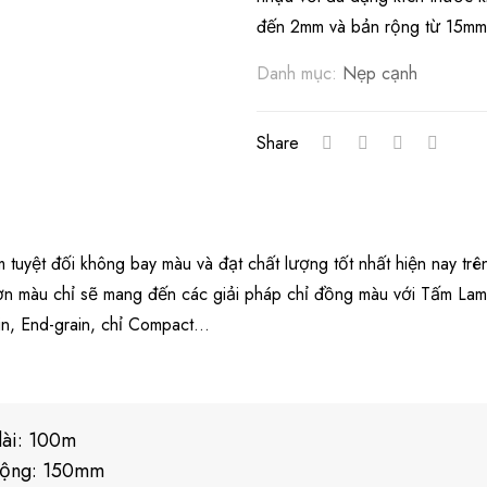
đến 2mm và bản rộng từ 15m
Danh mục:
Nẹp cạnh
Share
tuyệt đối không bay màu và đạt chất lượng tốt nhất hiện nay trên
ơn màu chỉ sẽ mang đến các giải pháp chỉ đồng màu với Tấm Lami
in, End-grain, chỉ Compact…
dài: 100m
rộng: 150mm