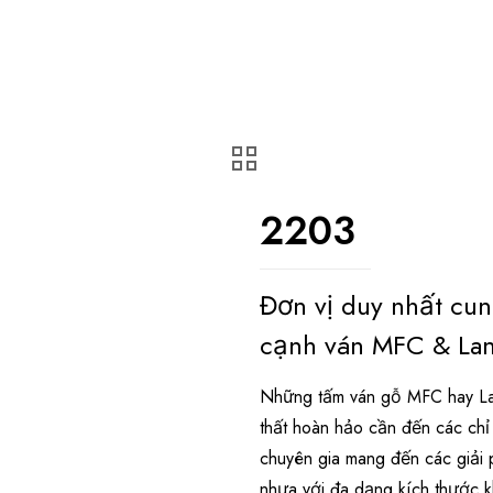
2203
Đơn vị duy nhất cu
cạnh ván MFC & Lam
Những tấm ván gỗ MFC hay Lam
thất hoàn hảo cần đến các ch
chuyên gia mang đến các giải 
nhựa với đa dạng kích thước 