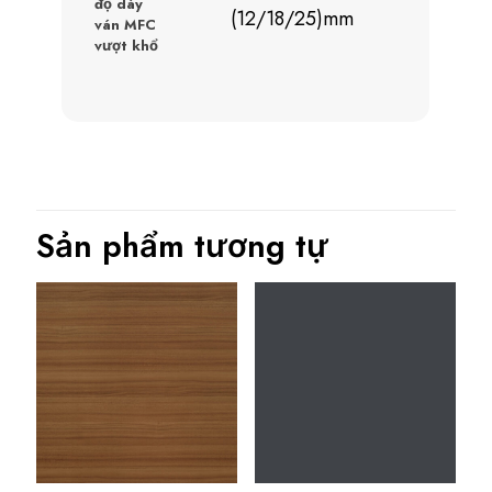
độ dày
(12/18/25)mm
ván MFC
vượt khổ
Sản phẩm tương tự