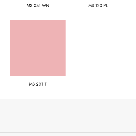
MS 031 WN
MS 120 PL
MS 201 T