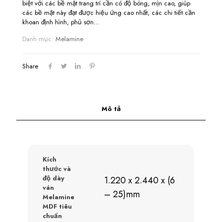
biệt với các bề mặt trang trí cần có độ bóng, mịn cao, giúp
các bề mặt này đạt được hiệu ứng cao nhất, các chi tiết cần
khoan định hình, phủ sơn…
Danh mục:
Melamine
Share
Mô tả
Kích
thước và
độ dày
1.220 x 2.440 x (6
ván
– 25)mm
Melamine
MDF tiêu
chuẩn